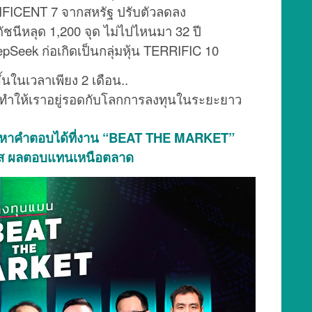
IFICENT 7 จากสหรัฐ ปรับตัวลดลง
ดัชนีหลุด 1,200 จุด ไม่ไปไหนมา 32 ปี
epSeek ก่อเกิดเป็นกลุ่มหุ้น TERRIFIC 10
ขึ้นในเวลาเพียง 2 เดือน..
ทำให้เราอยู่รอดกับโลกการลงทุนในระยะยาว
ร่วมหาคำตอบได้ที่งาน “BEAT THE MARKET”
ส ผลตอบแทนเหนือตลาด