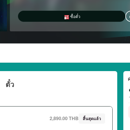
ซื้อตั๋ว
ค
ตั๋ว
ต
2,890.00 THB
สิ้นสุดแล้ว