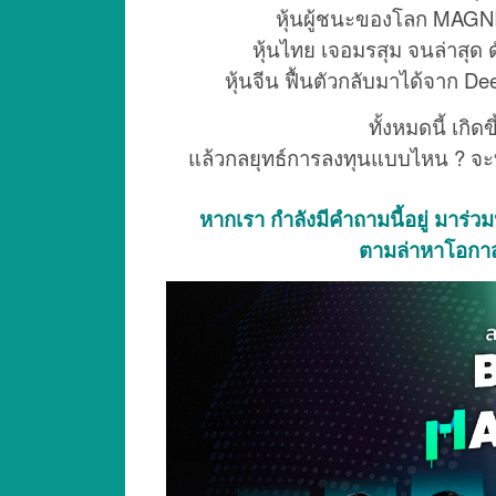
หุ้นผู้ชนะของโลก MAGN
หุ้นไทย เจอมรสุม จนล่าสุด 
หุ้นจีน ฟื้นตัวกลับมาได้จาก De
ทั้งหมดนี้ เกิด
แล้วกลยุทธ์การลงทุนแบบไหน ? จะ
หากเรา กำลังมีคำถามนี้อยู่ มา
ตามล่าหาโอกา