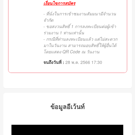
เงื่อนไขการสมัคร
- ที่นั่งในการเข้าชมงานสัมมนามีจำนวน
จำกัด
-
ขอสงวนสิทธิ์ 1 การลงทะเบียนต่อผู้เข้า
ร่วมงาน 1 ท่านเท่านั้น
- กรณีที่ท่านลงทะเบียนแล้ว แต่ไม่สะดวก
มาในวันงาน สามารถมอบสิทธิ์ให้ผู้อื่นได้
โดยแสดง QR Code ณ วันงาน
จนถึงวันที่ :
28 พ.ค. 2566 17:30
ข้อมูลอีเว้นท์