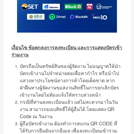
เงื่อนไข ข้อตกลงการลงทะเบียน และการแสดงบัตรเข้า
ร่วมงาน
บัตรถือเป็นทรัพย์สินของผู้จัดงาน ไม่อนุญาตให้นำ
บัตรเข้างานไปจำหน่ายต่อเพื่อหากำไร หรือนำไป
แสวงหาประโยชน์ทางการค้าโดยเด็ดขาด หาก
ฝ่าฝืนทางผู้จัดงานขอสงวนสิทธิ์ในการยกเลิกบัตร
เข้างานโดยไม่ต้องแจ้งให้ทราบล่วงหน้า
กรณีที่ท่านลงทะเบียนแล้ว แต่ไม่สะดวกมาในวัน
งาน สามารถมอบสิทธิ์ให้ผู้อื่นได้ โดยแสดง QR
Code ณ วันงาน
ผู้ถือบัตรเข้างาน ต้องทำการสแกน QR CODE ที่
ได้รับการยืนยันจากอีเมล เพื่อลงทะเบียนเข้าร่วม