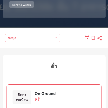
Money & Wealth
ข้อมูล
ตั๋ว
On-Ground
ปิดลง
ฟรี
ทะเบียน