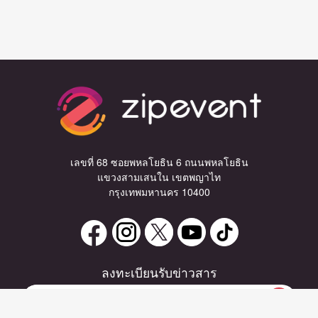
เลขที่ 68 ซอยพหลโยธิน 6 ถนนพหลโยธิน
แขวงสามเสนใน เขตพญาไท
กรุงเทพมหานคร 10400
ลงทะเบียนรับข่าวสาร
0 items
|
ลงทะเบียน