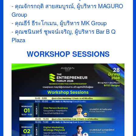
- คุณจักรกฤติ สายสมบูรณ์, ผู้บริหาร MAGURO
Group
- คุณธีร์ ธีระโกเมน, ผู้บริหาร MK Group
- คุณชนินทร์ ชูพจน์เจริญ, ผู้บริหาร Bar B Q
Plaza
WORKSHOP SESSIONS