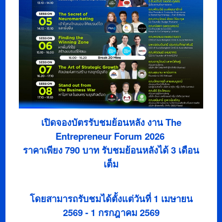
เปิดจองบัตรรับชมย้อนหลัง งาน The
Entrepreneur Forum 2026
ราคาเพียง 790 บาท รับชมย้อนหลังได้ 3 เดือน
เต็ม
โดยสามารถรับชมได้ตั้งแต่วันที่ 1 เมษายน
2569 - 1 กรกฎาคม 2569