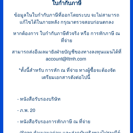
ใบ
กำกับภาษี
ข้อมูลในใบกำกับภาษีที่ออกโดยระบบ จะไม่สามารถ
แก้ไขได้ในภายหลัง กรุณาตรวจสอบก่อนตกลง
หากต้องการ ใบกำกับภาษีตัวจริง หรือ การหักภาษี ณ
ที่จ่าย
สามารถส่งอีเมลมายังฝ่ายบัญชีของทางลงทุนแมนได้ที่
account@ltmh.com
*ทั้งนี้สำหรับ การหัก ณ ที่จ่าย ทางผู้ซื้อจะต้องจัด
เตรียมเอกสารดังต่อไปนี้
- หนังสือรับรองบริษัท
- ภ.พ. 20
- หนังสือรับรองการหักภาษี ณ ที่จ่าย
(Scan สำเนามาก่อน และส่งฉบับจริงทางไปรษณีย์