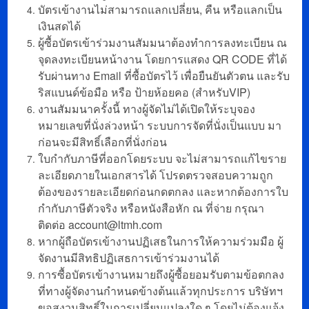
บัตรเข้างานไม่สามารถแลกเปลี่ยน, คืน หรือแลกเป็น
เงินสดได้
ผู้ซื้อบัตรเข้าร่วมงานสัมมนาต้องทำการลงทะเบียน ณ
จุดลงทะเบียนหน้างาน โดยการแสดง QR CODE ที่ได้
รับผ่านทาง Email ที่ซื้อบัตรไว้ เพื่อยืนยันตัวตน และรับ
ริสแบนด์ข้อมือ หรือ ป้ายห้อยคอ (สำหรับVIP)
งานสัมมนาครั้งนี้ ทางผู้จัดไม่ได้เปิดให้ระบุจอง
หมายเลขที่นั่งล่วงหน้า ระบบการจัดที่นั่งเป็นแบบ มา
ก่อนจะมีสิทธิ์เลือกที่นั่งก่อน
ใบกำกับภาษีที่ออกโดยระบบ จะไม่สามารถแก้ไขราย
ละเอียดภายในเอกสารได้ โปรดตรวจสอบความถูก
ต้องของรายละเอียดก่อนกดตกลง และหากต้องการใบ
กำกับภาษีตัวจริง หรือหนังสือหัก ณ ที่จ่าย กรุณา
ติดต่อ account@ltmh.com
หากผู้ถือบัตรเข้างานปฏิเสธในการให้ความร่วมมือ ผู้
จัดงานมีสิทธิปฏิเสธการเข้าร่วมงานได้
การซื้อบัตรเข้างานหมายถึงผู้ซื้อยอมรับตามข้อตกลง
ที่ทางผู้จัดงานกำหนดข้างต้นแล้วทุกประการ บริษัทฯ
ขอสงวนสิทธิ์ในการเปลี่ยนแปลงใด ๆ โดยไม่ต้องแจ้ง