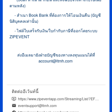
ตามหลัง)
- สำเนา Book Bank ที่ต้องการให้โอนเงินคืน (บัญชี
นิติบุคคลเท่านั้น)
- ไฟล์ใบเสร็จรับเงิน/ใบกำกับภาษีที่ออกโดยระบบ
ZIPEVENT
ส่งอีเมลมายังฝ่ายบัญชีของทางลงทุนแมนได้ที่
account@ltmh.com
ติดต่ออีเว้นท์นี้
https://www.zipeventapp.com/Streaming/List/7EF16237-DB30-4C4F-A06F-9449372C4A63
eventsupport@ltmh.com