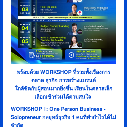
พร้อมด้วย WORKSHOP ที่รวมทั้งเรื่องการ
ตลาด ธุรกิจ การสร้างแบรนด์
ใกล้ชิดกับผู้สอนมากยิ่งขึ้น เรียนในคลาสเล็ก
เลือกเข้าร่วมได้ตามสนใจ
WORKSHOP 1: One Person Business -
Solopreneur กลยุทธ์ธุรกิจ 1 คนที่ทำกำไรได้ไม่
จำกัด