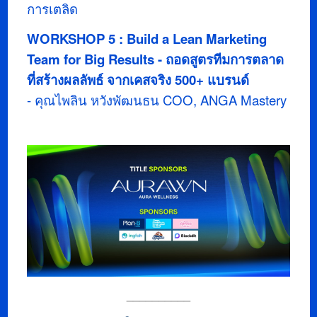
การเตลิด
WORKSHOP 5 : Build a Lean Marketing
Team for Big Results - ถอดสูตรทีมการตลาด
ที่สร้างผลลัพธ์ จากเคสจริง 500+ แบรนด์
- คุณไพลิน หวังพัฒนธน COO, ANGA Mastery
_________
_