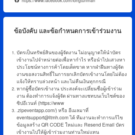
https://www.facebook.com/longtunman
ข้อบังคับ และข้อกำหนดการเข้าร่วมงาน
บัตรเป็นทรัพย์สินของผู้จัดงาน ไม่อนุญาตให้นำบัตร
เข้างานไปจำหน่ายต่อเพื่อหากำไร หรือนำไปแสวงหา
ประโยชน์ทางการค้าโดยเด็ดขาด หากฝ่าฝืนทางผู้จัด
งานขอสงวนสิทธิ์ในการยกเลิกบัตรเข้างานโดยไม่ต้อง
แจ้งให้ทราบล่วงหน้า และไม่คืนเงินทุกกรณี
หากผู้ซื้อบัตรเข้างาน ประสงค์จะเปลี่ยนชื่อผู้เข้าร่วม
งาน ต้องทำการแจ้งผู้จัด ผ่านทางแชทบนเว็บไซต์ของ
ซิปอีเวนท์ (https://www
.zipeventapp.com/) หรือ อีเมลมาที่
eventsupport@ltmh.com
ได้ ทีมงานจะทำการแก้ไข
ข้อมูลสร้าง QR CODE ใหม่และ Resend Email บัตร
เข้างานไปให้ผู้เข้าร่วมงานท่านใหม่แทน