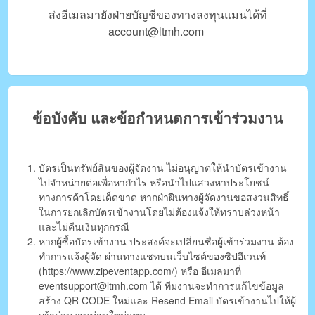
ส่งอีเมลมายังฝ่ายบัญชีของทางลงทุนแมนได้ที่
account@ltmh.com
ข้อบังคับ และข้อกำหนดการเข้าร่วมงาน
บัตรเป็นทรัพย์สินของผู้จัดงาน ไม่อนุญาตให้นำบัตรเข้างาน
ไปจำหน่ายต่อเพื่อหากำไร หรือนำไปแสวงหาประโยชน์
ทางการค้าโดยเด็ดขาด หากฝ่าฝืนทางผู้จัดงานขอสงวนสิทธิ์
ในการยกเลิกบัตรเข้างานโดยไม่ต้องแจ้งให้ทราบล่วงหน้า
และไม่คืนเงินทุกกรณี
หากผู้ซื้อบัตรเข้างาน ประสงค์จะเปลี่ยนชื่อผู้เข้าร่วมงาน ต้อง
ทำการแจ้งผู้จัด ผ่านทางแชทบนเว็บไซต์ของซิปอีเวนท์
(https://www.zipeventapp.com/) หรือ อีเมลมาที่
eventsupport@ltmh.com
ได้ ทีมงานจะทำการแก้ไขข้อมูล
สร้าง QR CODE ใหม่และ Resend Email บัตรเข้างานไปให้ผู้
เข้าร่วมงานท่านใหม่แทน