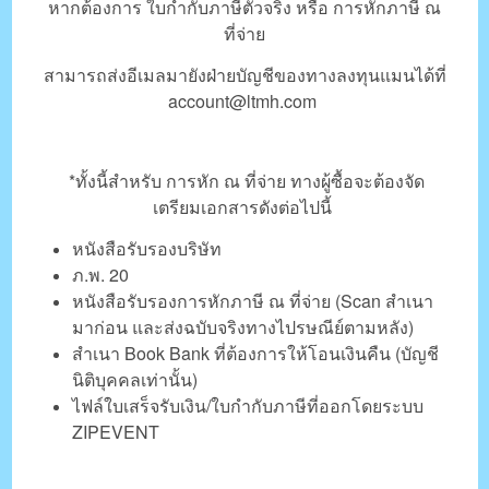
หากต้องการ ใบกำกับภาษีตัวจริง หรือ การหักภาษี ณ
ที่จ่าย
สามารถส่งอีเมลมายังฝ่ายบัญชีของทางลงทุนแมนได้ที่
account@ltmh.com
*ทั้งนี้สำหรับ การหัก ณ ที่จ่าย ทางผู้ซื้อจะต้องจัด
เตรียมเอกสารดังต่อไปนี้
หนังสือรับรองบริษัท
ภ.พ. 20
หนังสือรับรองการหักภาษี ณ ที่จ่าย (Scan สำเนา
มาก่อน และส่งฉบับจริงทางไปรษณีย์ตามหลัง)
สำเนา Book Bank ที่ต้องการให้โอนเงินคืน (บัญชี
นิติบุคคลเท่านั้น)
ไฟล์ใบเสร็จรับเงิน/ใบกำกับภาษีที่ออกโดยระบบ
ZIPEVENT