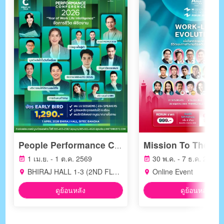
People Performance Conference (PPC2026) - YEAR OF WORK LIFE INTELLIGENCE
1 เม.ย. - 1 ต.ค. 2569
30 พ.ค. - 7 ธ.ค. 2569
BHIRAJ HALL 1-3 (2ND FLOOR) BITEC BANGNA
Online Event
ดูย้อนหลัง
ดูย้อนหลัง