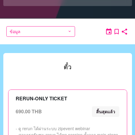
ข้อมูล
ตั๋ว
RERUN-ONLY TICKET
690.00 THB
สิ้นสุดแล้ว
- ดู rerun ได้ผ่านระบบ zipevent webinar
- สามารถรับชม rerun ได้ทุก session ทั้งจาก main stage