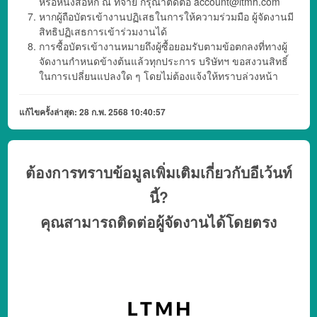
หรือหนังสือหัก ณ ที่จ่าย กรุณาติดต่อ account@ltmh.com
หากผู้ถือบัตรเข้างานปฏิเสธในการให้ความร่วมมือ ผู้จัดงานมี
สิทธิปฏิเสธการเข้าร่วมงานได้
การซื้อบัตรเข้างานหมายถึงผู้ซื้อยอมรับตามข้อตกลงที่ทางผู้
จัดงานกำหนดข้างต้นแล้วทุกประการ บริษัทฯ ขอสงวนสิทธิ์
ในการเปลี่ยนแปลงใด ๆ โดยไม่ต้องแจ้งให้ทราบล่วงหน้า
แก้ไขครั้งล่าสุด: 28 ก.พ. 2568 10:40:57
ต้องการทราบข้อมูลเพิ่มเติมเกี่ยวกับอีเว้นท์
นี้?
คุณสามารถติดต่อผู้จัดงานได้โดยตรง