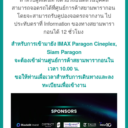
สามารถจอดรถได้ที่ศูนย์การค้าสยามพารากอน
โดยจะสามารถรับคูปองจอดรถจากงาน ไป
ประทับตราที่ Information ของทางสยามพารา
กอนได้ 12 ชั่วโมง
สำหรับการเข้ามายัง IMAX Paragon Cineplex,
Siam Paragon
จะต้องเข้าผ่านศูนย์การค้าสยามพารากอนใน
เวลา 10.00 น.
ขอให้ท่านเผื่อเวลาสำหรับการเดินทางและลง
ทะเบียนเพื่อเข้างาน