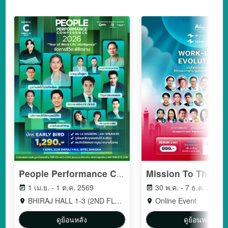
People Performance Conference (PPC2026) - YEAR OF WORK LIFE INTELLIGENCE
1 เม.ย. - 1 ต.ค. 2569
30 พ.ค. - 7 ธ.ค. 2569
BHIRAJ HALL 1-3 (2ND FLOOR) BITEC BANGNA
Online Event
ดูย้อนหลัง
ดูย้อนหลัง