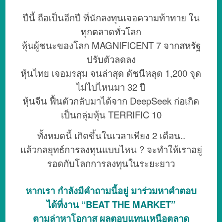
ปีนี้ ถือเป็นอีกปี ที่นักลงทุนเจอความท้าทาย ใน
ทุกตลาดทั่วโลก
หุ้นผู้ชนะของโลก MAGNIFICENT 7 จากสหรัฐ
ปรับตัวลดลง
หุ้นไทย เจอมรสุม จนล่าสุด ดัชนีหลุด 1,200 จุด
ไม่ไปไหนมา 32 ปี
หุ้นจีน ฟื้นตัวกลับมาได้จาก DeepSeek ก่อเกิด
เป็นกลุ่มหุ้น TERRIFIC 10
ทั้งหมดนี้ เกิดขึ้นในเวลาเพียง 2 เดือน..
แล้วกลยุทธ์การลงทุนแบบไหน ? จะทำให้เราอยู่
รอดกับโลกการลงทุนในระยะยาว
หากเรา กำลังมีคำถามนี้อยู่ มาร่วมหาคำตอบ
ได้ที่งาน “BEAT THE MARKET”
ตามล่าหาโอกาส ผลตอบแทนเหนือตลาด