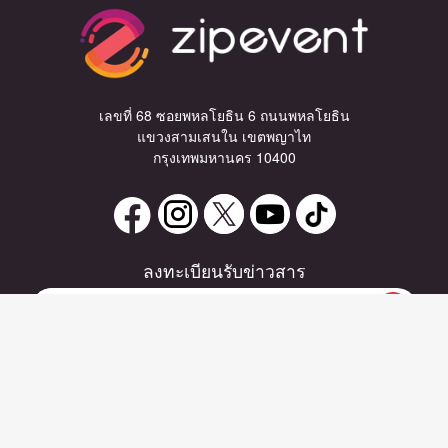
เลขที่ 68 ซอยพหลโยธิน 6 ถนนพหลโยธิน
แขวงสามเสนใน เขตพญาไท
กรุงเทพมหานคร 10400
ลงทะเบียนรับข่าวสาร
หากท่านมีคำถาม หรือข้อแนะนำ
กรุณาติดต่อเราได้ที่
Email :
support@zipeventapp.com
Call Center :
02 038 5150