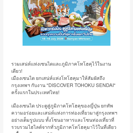
รวมเสน่ห์แห่งเซนไดและภูมิภาคโทโฮคุไว้ในงาน
เดียว!
เมืองเซนได ยกเสน่ห์แห่งโทโฮคุมาให้สัมผัสถึง
กรุงเทพฯ กับงาน "DISCOVER TOHOKU SENDAI"
ครั้งแรกในประเทศไทย!
เมืองเซนได ประตูสู่ภูมิภาคโทโฮคุของญี่ปุ่น ยกทัพ
ความอร่อยและเสน่ห์แห่งการท่องเที่ยวมาสู่กรุงเทพฯ
อย่างเต็มรูปแบบ ทั้งโซนอาหารและโซนท่องเที่ยวที่
รวบรวมไฮไลต์จากทั่วภูมิภาคโทโฮคุมาไว้ในที่เดียว