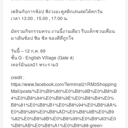
เพลินกับการช้อป ฟังวงอะคูสติกเล่นสดได้ทกวัน
เวลา 13.00 , 15.00 , 17.00 น.
มัดรวมกิจกรรมครบ งานนี้งานเดียว รีบแท็กชวนเพื่อน
มาเดินช้อป ชิม ชิล ของดีที่ถูกใจ
วันนี้ – 12 ก.ค. 69
ชั้น G - English Village (Gate 4)
เทอร์มินอล21 พระราม3
credit :
https://www.facebook.com/Terminal21RM3Shopping
Mall/posts/%E0%B9%80%E0%B8%9B%E0%B8%B
4%E0%B8%94%E0%B8%9E%E0%B8%B4%E0%
B8%81%E0%B8%B1%E0%B8%94%E0%B8%8A%
E0%B9%89%E0%B8%AD%E0%B8%9B%E0%B9
%82%E0%B8%8B%E0%B8%99%E0%B9%83%E0
%B8%AB%E0%B8%A1%E0%B9%88-green-