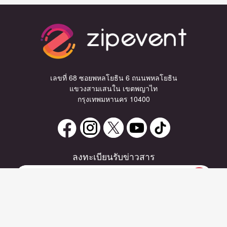
เลขที่ 68 ซอยพหลโยธิน 6 ถนนพหลโยธิน
แขวงสามเสนใน เขตพญาไท
กรุงเทพมหานคร 10400
ลงทะเบียนรับข่าวสาร
หากท่านมีคำถาม หรือข้อแนะนำ
กรุณาติดต่อเราได้ที่