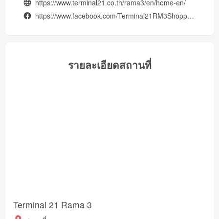
https://www.terminal21.co.th/rama3/en/home-en/
https://www.facebook.com/Terminal21RM3ShoppingMall
รายละเอียดสถานที่
Terminal 21 Rama 3