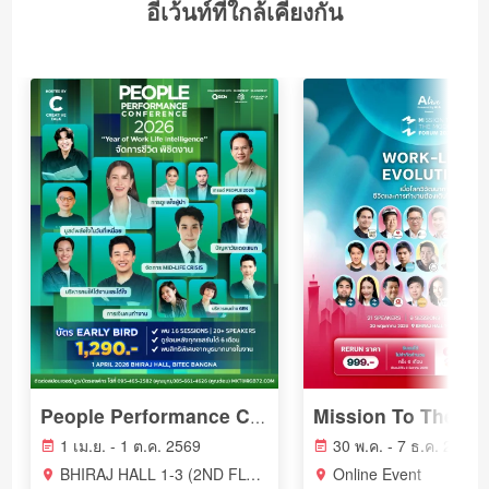
อีเว้นท์ที่ใกล้เคียงกัน
People Performance Conference (PPC2026) - YEAR OF WORK LIFE INTELLIGENCE
1 เม.ย. - 1 ต.ค. 2569
30 พ.ค. - 7 ธ.ค. 2569
BHIRAJ HALL 1-3 (2ND FLOOR) BITEC BANGNA
Online Event