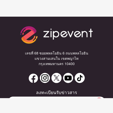
เลขที่ 68 ซอยพหลโยธิน 6 ถนนพหลโยธิน
แขวงสามเสนใน เขตพญาไท
กรุงเทพมหานคร 10400
ลงทะเบียนรับข่าวสาร
0 items
|
ลงทะเบียน