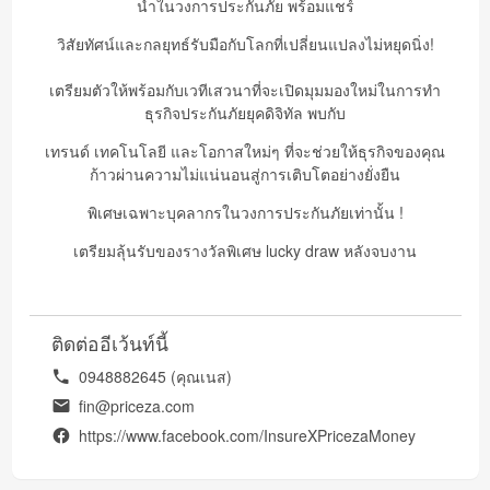
นำในวงการประกันภัย พร้อมแชร์
วิสัยทัศน์และกลยุทธ์รับมือกับโลกที่เปลี่ยนแปลงไม่หยุดนิ่ง!
เตรียมตัวให้พร้อมกับเวทีเสวนาที่จะเปิดมุมมองใหม่ในการทำ
ธุรกิจประกันภัยยุคดิจิทัล พบกับ
เทรนด์ เทคโนโลยี และโอกาสใหม่ๆ ที่จะช่วยให้ธุรกิจของคุณ
ก้าวผ่านความไม่แน่นอนสู่การเติบโตอย่างยั่งยืน
พิเศษเฉพาะบุคลากรในวงการประกันภัยเท่านั้น !
เตรียมลุ้นรับของรางวัลพิเศษ lucky draw หลังจบงาน
ติดต่ออีเว้นท์นี้
0948882645 (คุณเนส)
fin@priceza.com
https://www.facebook.com/InsureXPricezaMoney