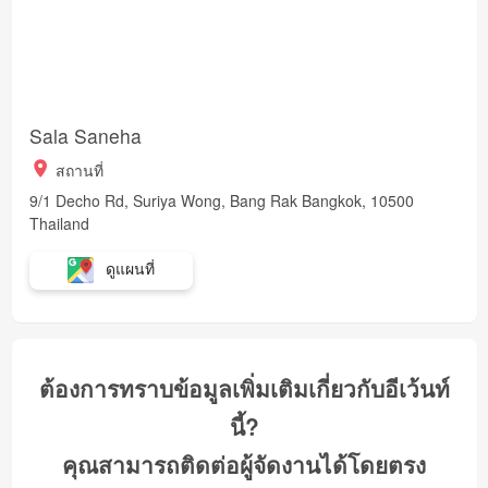
Sala Saneha
สถานที่
9/1 Decho Rd, Suriya Wong, Bang Rak Bangkok, 10500
Thailand
ดูแผนที่
ต้องการทราบข้อมูลเพิ่มเติมเกี่ยวกับอีเว้นท์
นี้?
คุณสามารถติดต่อผู้จัดงานได้โดยตรง