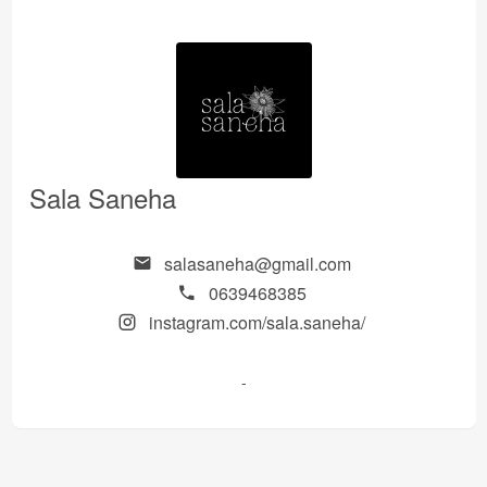
Sala Saneha
salasaneha@gmail.com
0639468385
instagram.com/sala.saneha/
-