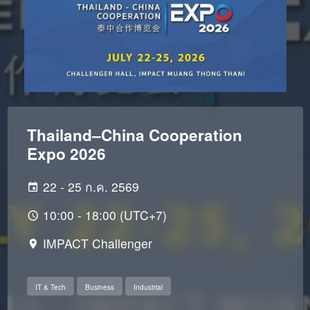
Thailand–China Cooperation
Expo 2026
22 - 25 ก.ค. 2569
10:00 - 18:00 (UTC+7)
IMPACT Challenger
IT & Tech
Business
Industrial