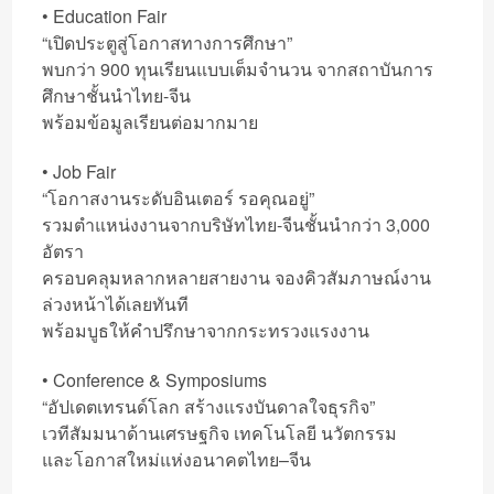
• Education Fair
“เปิดประตูสู่โอกาสทางการศึกษา”
พบกว่า 900 ทุนเรียนแบบเต็มจำนวน จากสถาบันการ
ศึกษาชั้นนำไทย-จีน
พร้อมข้อมูลเรียนต่อมากมาย
• Job Fair
“โอกาสงานระดับอินเตอร์ รอคุณอยู่”
รวมตำแหน่งงานจากบริษัทไทย-จีนชั้นนำกว่า 3,000
อัตรา
ครอบคลุมหลากหลายสายงาน จองคิวสัมภาษณ์งาน
ล่วงหน้าได้เลยทันที
พร้อมบูธให้คำปรึกษาจากกระทรวงแรงงาน
• Conference & Symposiums
“อัปเดตเทรนด์โลก สร้างแรงบันดาลใจธุรกิจ”
เวทีสัมมนาด้านเศรษฐกิจ เทคโนโลยี นวัตกรรม
และโอกาสใหม่แห่งอนาคตไทย–จีน