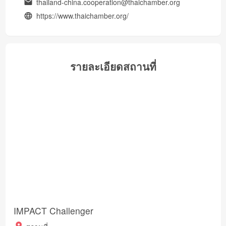
thailand-china.cooperation@thaichamber.org
https://www.thaichamber.org/
รายละเอียดสถานที่
IMPACT Challenger