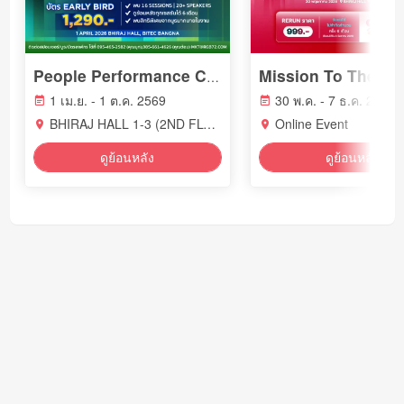
People Performance Conference (PPC2026) - YEAR OF WORK LIFE INTELLIGENCE
1 เม.ย. - 1 ต.ค. 2569
30 พ.ค. - 7 ธ.ค. 2569
BHIRAJ HALL 1-3 (2ND FLOOR) BITEC BANGNA
Online Event
ดูย้อนหลัง
ดูย้อนหลัง