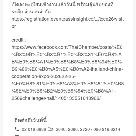
เปิดลงทะเบียนเข้างานแล้ววันนี้ พร้อมลุ้นรับของที่
ระลึก จำนวนจำกัด
https://registration.eventpassinsight.co/.../tcce26/visit
or
credit :
https://www.facebook.com/ThaiChamber/posts/%E0
%B8%9B%E0%B8%B1%E0%B8%81%E0%B8%A
B%E0%B8%A1%E0%B8%B8%E0%B8%94%E0%
B9%80%E0%B8%A5%E0%B8%A2-thailand-china-
cooperation-expo-202622-25-
%E0%B8%81%E0%B8%A3%E0%B8%81%E0%B8
%8E%E0%B8%B2%E0%B8%84%E0%B8%A1-
2569challenger-hall/1405133551648966/
ติดต่ออีเว้นท์นี้
02 018 6888 Ext. 2040, 2080, 2720 / 096 916 6214