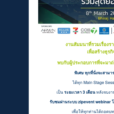
งานสัมมนาที่รวมเรื่องร
เพื่อสร้างธุ
พบกับผู้ประกอบการที่จะมาถ
พิเศษ ทุกที่นั่งจะสา
ได้ทุก Main Stage Ses
เป็น
ระยะเวลา 3 เดือน
หลังจบงาน 
รับชมผ่านระบบ zipevent webinar โดยจ
เพื่อให้ทุกท่านได้ถอดบท