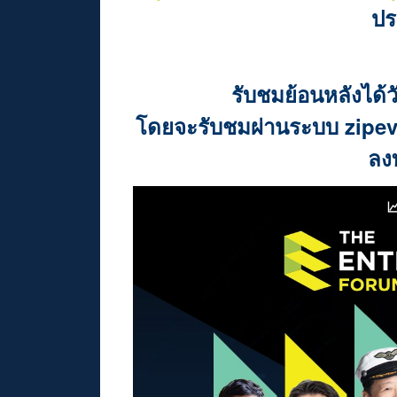
ปร
รับชมย้อนหลังได้ว
โดยจะรับชมผ่านระบบ zipeven
ลง