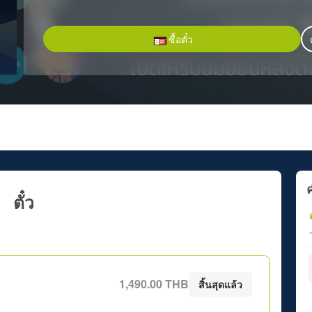
ซื้อตั๋ว
ค
ตั๋ว
ต
1,490.00 THB
สิ้นสุดแล้ว