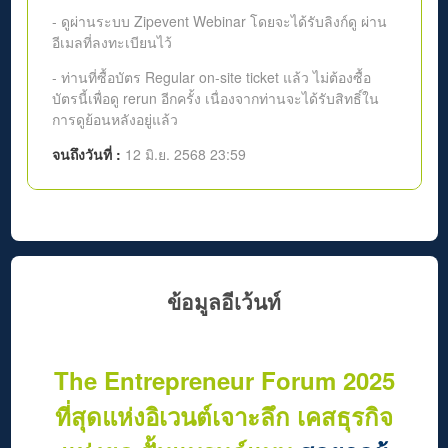
- ดูผ่านระบบ Zipevent Webinar โดยจะได้รับลิงก์ดู ผ่าน
อีเมลที่ลงทะเบียนไว้
- ท่านที่ซื้อบัตร Regular on-site ticket แล้ว ไม่ต้องซื้อ
บัตรนี้เพื่อดู rerun อีกครั้ง เนื่องจากท่านจะได้รับสิทธิ์ใน
การดูย้อนหลังอยู่แล้ว
จนถึงวันที่ :
12 มิ.ย. 2568 23:59
ข้อมูลอีเว้นท์
The Entrepreneur Forum 2025
ที่สุดแห่งอิเวนต์เจาะลึก เคสธุรกิจ