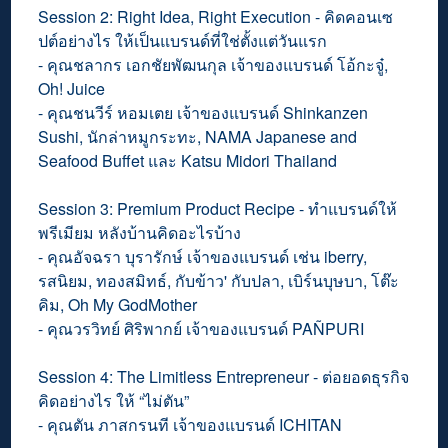
Session 2: Right Idea, Right Execution - คิดคอนเซ
ปต์อย่างไร ให้เป็นแบรนด์ที่ใช่ตั้งแต่วันแรก
- คุณชลากร เอกชัยพัฒนกุล เจ้าของแบรนด์ โอ้กะจู๋,
Oh! Juice
- คุณชนวีร์ หอมเตย เจ้าของแบรนด์ Shinkanzen
Sushi, นักล่าหมูกระทะ, NAMA Japanese and
Seafood Buffet และ Katsu Midori Thailand
Session 3: Premium Product Recipe - ทำแบรนด์ให้
พรีเมียม หลังบ้านคิดอะไรบ้าง
- คุณอัจฉรา บุรารักษ์ เจ้าของแบรนด์ เช่น iberry,
รสนิยม, ทองสมิทธ์, กับข้าว' กับปลา, เบิร์นบุษบา, โต๊ะ
คิม, Oh My GodMother
- คุณวรวิทย์ ศิริพากย์ เจ้าของแบรนด์ PAÑPURI
Session 4: The Limitless Entrepreneur - ต่อยอดธุรกิจ
คิดอย่างไร ให้ “ไม่ตัน”
- คุณตัน ภาสกรนที เจ้าของแบรนด์ ICHITAN