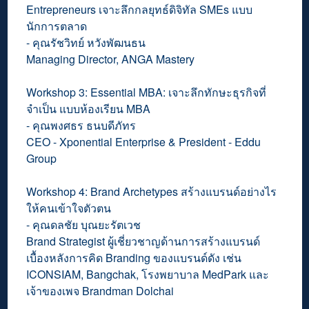
Entrepreneurs เจาะลึกกลยุทธ์ดิจิทัล SMEs แบบ
นักการตลาด
- คุณรัชวิทย์ หวังพัฒนธน
Managing Director, ANGA Mastery
Workshop 3: Essential MBA: เจาะลึกทักษะธุรกิจที่
จำเป็น แบบห้องเรียน MBA
- คุณพงศธร ธนบดีภัทร
CEO - Xponential Enterprise & President - Eddu
Group
Workshop 4: Brand Archetypes สร้างแบรนด์อย่างไร
ให้คนเข้าใจตัวตน
- คุณดลชัย บุณยะรัตเวช
Brand Strategist ผู้เชี่ยวชาญด้านการสร้างแบรนด์
เบื้องหลังการคิด Branding ของแบรนด์ดัง เช่น
ICONSIAM, Bangchak, โรงพยาบาล MedPark และ
เจ้าของเพจ Brandman Dolchai