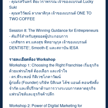
- คุณรสรินทร์ ติยะวราพรรณ เจ้าของแบรนด์ Lucky
Suki
- คุณทวิวัฒน์ ลาภผาติกุล เจ้าของแบรนด์ ONE TO
TWO COFFEE
Session 8: The Winning Guidance for Entrepreneurs
- คัมภีร์สำหรับสุดยอดผู้ประกอบการ
- เภสัชกร ดร.แสงสุข พิทยานุกุล เจ้าของแบรนด์
DENTISTE', Smooth-E และสถาบัน IESA
รายละเอียดห้อง Workshop
Workshop 1: Choosing the Right Franchise เริ่มธุรกิจ
ด้วยแฟรนไชส์ ต้องเลือก และเข้าใจ
- ดร.พีระพงษ์ กิติเวชโภคาวัฒน์
ผู้ก่อตั้ง (Founder) บริษัท บิสิเนส โค้ช แอนด์ คอนซัลติ้ง
จำกัด และที่ปรึกษาด้านการวางระบบการตลาดธุรกิจ
แฟรนไชส์และธุรกิจค้าปลีก
Workshop 2: Power of Digital Marketing for