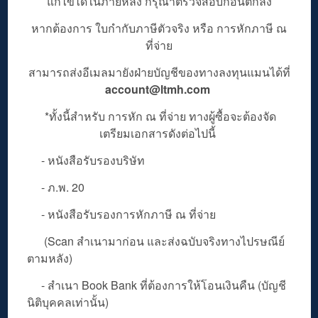
แก้ไขได้ในภายหลัง กรุณาตรวจสอบก่อนตกลง
หากต้องการ ใบกำกับภาษีตัวจริง หรือ การหักภาษี ณ
ที่จ่าย
สามารถส่งอีเมลมายังฝ่ายบัญชีของทางลงทุนแมนได้ที่
account@ltmh.com
*ทั้งนี้สำหรับ การหัก ณ ที่จ่าย ทางผู้ซื้อจะต้องจัด
เตรียมเอกสารดังต่อไปนี้
- หนังสือรับรองบริษัท
- ภ.พ. 20
- หนังสือรับรองการหักภาษี ณ ที่จ่าย
(Scan สำเนามาก่อน และส่งฉบับจริงทางไปรษณีย์
ตามหลัง)
- สำเนา Book Bank ที่ต้องการให้โอนเงินคืน (บัญชี
นิติบุคคลเท่านั้น)