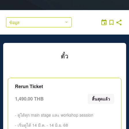
ข้อมูล
ตั๋ว
Rerun Ticket
1,490.00 THB
สิ้นสุดแล้ว
- ดูได้ทุก main stage และ workshop session
- เริ่มดูได้ 14 มี.ค. - 14 มิ.ย. 68