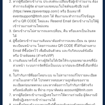
หากผู้ซื้อบัตรเข้างาน ประสงค์จะเปลี่ยนชื่อผู้เข้าร่วมงาน ต้อง
ทำการแจ้งผู้จัด ผ่านทางแชทบนเว็บไซต์ของซิปอีเวนท์
(https://www.zipeventapp.com/) หรือ อีเมลมาที่
eventsupport@ltmh.com
ได้ ทีมงานจะทำการแก้ไขข้อมูล
สร้าง QR CODE ใหม่และ Resend Email บัตรเข้างานไปให้ผู้
เข้าร่วมงานท่านใหม่แทน
บัตรเข้างานไม่สามารถแลกเปลี่ยน, คืน หรือแลกเป็นเงินสด
ได้
ผู้ซื้อบัตรเข้าร่วมงานสัมมนาต้องทำการลงทะเบียน ณ จุดลง
ทะเบียนหน้างาน โดยการแสดง QR CODE ที่ได้รับผ่านทาง
Email ที่ซื้อบัตรไว้ เพื่อยืนยันตัวตน และรับริสแบนด์ข้อมือ
หรือ ป้ายห้อยคอ (สำหรับVIP)
งานสัมมนาครั้งนี้ ทางผู้จัดไม่ได้เปิดให้ระบุจองหมายเลขที่นั่ง
ล่วงหน้า ระบบการจัดที่นั่งเป็นแบบ มาก่อนจะมีสิทธิ์เลือกที่นั่ง
ก่อน
ใบกำกับภาษีที่ออกโดยระบบ จะไม่สามารถแก้ไขรายละเอียด
ภายในเอกสารได้ โปรดตรวจสอบความถูกต้องของราย
ละเอียดก่อนกดตกลง และหากต้องการใบกำกับภาษีตัวจริง
หรือหนังสือหัก ณ ที่จ่าย กรุณาติดต่อ account@ltmh.com
หากผู้ถือบัตรเข้างานปฏิเสธในการให้ความร่วมมือ ผู้จัดงานมี
สิทธิปฏิเสธการเข้าร่วมงานได้
การซื้อบัตรเข้างานหมายถึงผู้ซื้อยอมรับตามข้อตกลงที่ทางผู้