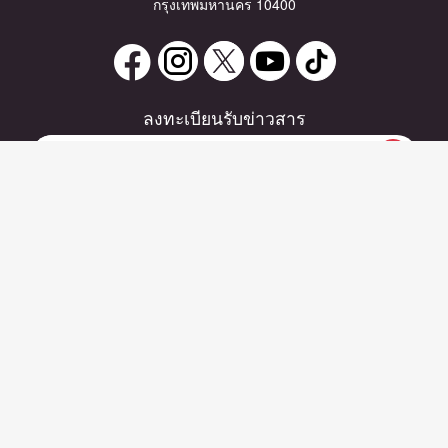
กรุงเทพมหานคร 10400
ลงทะเบียนรับข่าวสาร
หากท่านมีคำถาม หรือข้อแนะนำ
กรุณาติดต่อเราได้ที่
Email :
support@zipeventapp.com
Call Center :
02 038 5150
จันทร์-ศุกร์ 10:00-18:00 น.