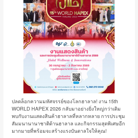
ปลดล็อกความมหัศจรรย์ของโลกฮาลาล! งาน 15th
WORLD HAPEX 2026 กลับมาอย่างยิ่งใหญ่กว่าเดิม
พบกับงานแสดงสินค้าฮาลาลที่หลากหลาย การประชุม
สัมมนานานาชาติด้านฮาลาล และกิจกรรมสุดพิเศษอีก
มากมายที่พร้อมจะสร้างแรงบันดาลใจให้คุณ!