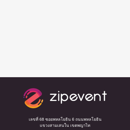
เลขที่ 68 ซอยพหลโยธิน 6 ถนนพหลโยธิน
แขวงสามเสนใน เขตพญาไท