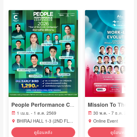
People Performance Conference (PPC2026) - YEAR OF WORK LIFE INTELLIGENCE
1 เม.ย. - 1 ต.ค. 2569
30 พ.ค. - 7 ธ.ค. 2569
BHIRAJ HALL 1-3 (2ND FLOOR) BITEC BANGNA
Online Event
ดูย้อนหลัง
ดูย้อนหลัง