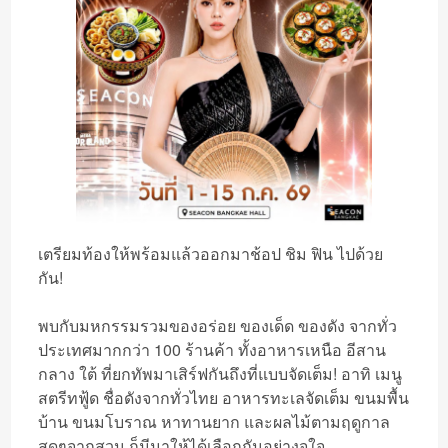
เตรียมท้องให้พร้อมแล้วออกมาช้อป ชิม ฟิน ไปด้วย
กัน!
พบกับมหกรรมรวมของอร่อย ของเด็ด ของดัง จากทั่ว
ประเทศมากกว่า 100 ร้านค้า ทั้งอาหารเหนือ อีสาน
กลาง ใต้ ที่ยกทัพมาเสิร์ฟกันถึงที่แบบจัดเต็ม! อาทิ เมนู
สตรีทฟู้ด ชื่อดังจากทั่วไทย อาหารทะเลจัดเต็ม ขนมพื้น
บ้าน ขนมโบราณ หาทานยาก และผลไม้ตามฤดูกาล
สดๆจากสวน ก็มีมาให้ได้เลือกกันอย่างจุใจ