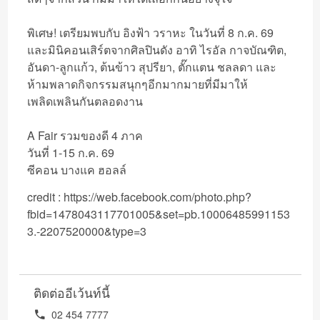
พิเศษ! เตรียมพบกับ อิงฟ้า วราหะ ในวันที่ 8 ก.ค. 69
และมินิคอนเสิร์ตจากศิลปินดัง อาทิ ไรอัล กาจบัณฑิต,
อันดา-ลูกแก้ว, ต้นข้าว สุปรียา, ตั๊กแตน ชลลดา และ
ห้ามพลาดกิจกรรมสนุกๆอีกมากมายที่มีมาให้
เพลิดเพลินกันตลอดงาน
A Fair รวมของดี 4 ภาค
วันที่ 1-15 ก.ค. 69
ซีคอน บางแค ฮอลล์
credit :
https://web.facebook.com/photo.php?
fbid=1478043117701005&set=pb.10006485991153
3.-2207520000&type=3
ติดต่ออีเว้นท์นี้
02 454 7777