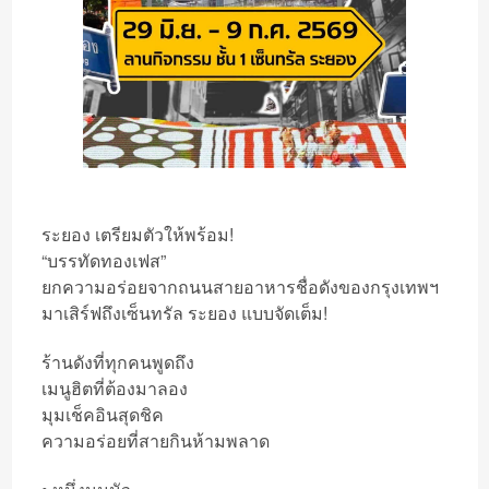
ระยอง เตรียมตัวให้พร้อม!
“บรรทัดทองเฟส”
ยกความอร่อยจากถนนสายอาหารชื่อดังของกรุงเทพฯ
มาเสิร์ฟถึงเซ็นทรัล ระยอง แบบจัดเต็ม!
ร้านดังที่ทุกคนพูดถึง
เมนูฮิตที่ต้องมาลอง
มุมเช็คอินสุดชิค
ความอร่อยที่สายกินห้ามพลาด