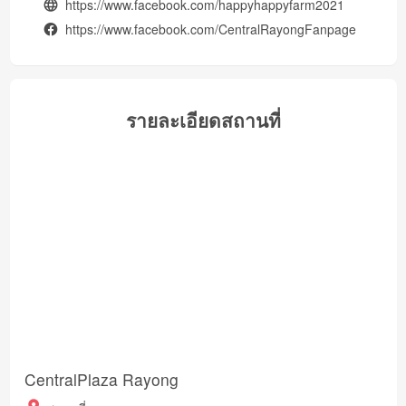
https://www.facebook.com/happyhappyfarm2021
https://www.facebook.com/CentralRayongFanpage
รายละเอียดสถานที่
CentralPlaza Rayong