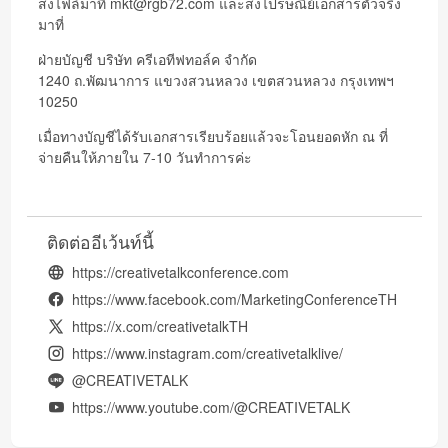
ส่งไฟล์มาที่ mkt@rgb72.com และส่งไปรษณีย์เอกสารตัวจริง
มาที่
ฝ่ายบัญชี บริษัท ครีเอทีฟทอล์ค จำกัด
1240 ถ.พัฒนาการ แขวงสวนหลวง เขตสวนหลวง กรุงเทพฯ
10250
เมื่อทางบัญชีได้รับเอกสารเรียบร้อยแล้วจะโอนยอดหัก ณ ที่
จ่ายคืนให้ภายใน 7-10 วันทำการค่ะ
ติดต่ออีเว้นท์นี้
https://creativetalkconference.com
https://www.facebook.com/MarketingConferenceTH
https://x.com/creativetalkTH
https://www.instagram.com/creativetalklive/
@CREATIVETALK
https://www.youtube.com/@CREATIVETALK