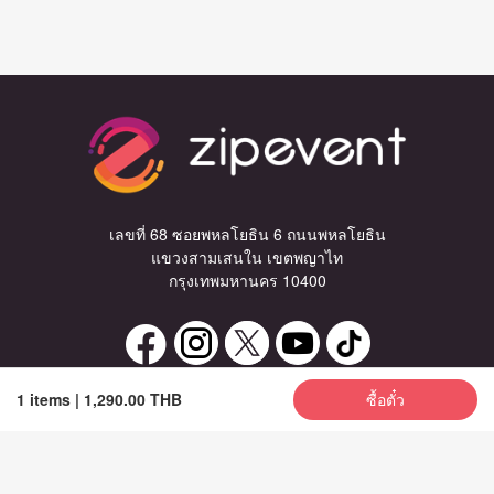
เลขที่ 68 ซอยพหลโยธิน 6 ถนนพหลโยธิน
แขวงสามเสนใน เขตพญาไท
กรุงเทพมหานคร 10400
1 items
|
1,290.00 THB
ซื้อตั๋ว
ลงทะเบียนรับข่าวสาร
ซื้อตั๋ว